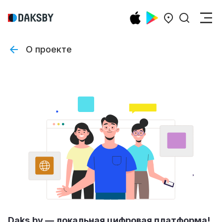
О проекте
Daks.by — локальная цифровая платформа!